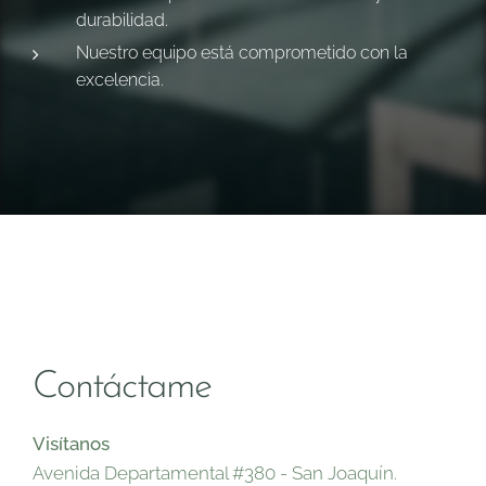
durabilidad.
Nuestro equipo está comprometido con la
excelencia.
Contáctame
Visítanos
Avenida Departamental #380 - San Joaquín.