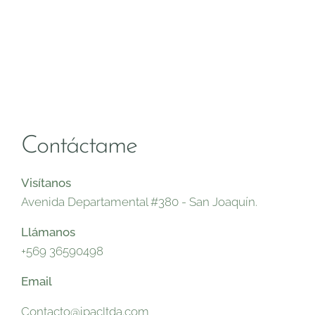
Contáctame
Visítanos
Avenida Departamental #380 - San Joaquín.
Llámanos
+569 36590498
Email
Contacto@ipacltda.com